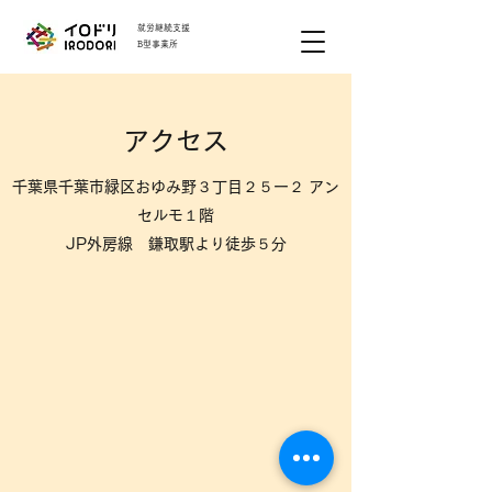
就労継続支援
B型事業所
アクセス
​千葉県千葉市緑区おゆみ野３丁目２５ー２ アン
セルモ１階
JP外房線 鎌取駅より徒歩５分